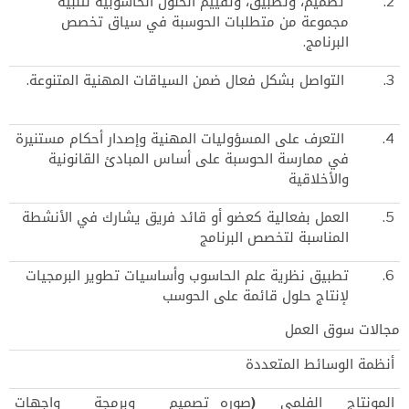
2.
تصميم، وتطبيق، وتقييم الحلول الحاسوبية لتلبية
مجموعة من متطلبات الحوسبة في سياق تخصص
البرنامج.
3.
التواصل بشكل فعال ضمن السياقات المهنية المتنوعة.
4.
التعرف على المسؤوليات المهنية وإصدار أحكام مستنيرة
في ممارسة الحوسبة على أساس المبادئ القانونية
والأخلاقية
5.
العمل بفعالية كعضو أو قائد فريق يشارك في الأنشطة
المناسبة لتخصص البرنامج
6.
تطبيق نظرية علم الحاسوب وأساسيات تطوير البرمجيات
لإنتاج حلول قائمة على الحوسب
مجالات سوق العمل
أنظمة الوسائط المتعددة
المونتاج الفلمي (صوره
تصميم وبرمجة واجهات