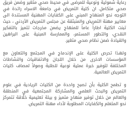
رعاية شمولية ونوعية للمرضى في محيط صحي متغير وضمن فريق
صحي متكامل. ان كلية التمريض في جامعة الاسراء رائدة في
التوجه نحو المنهاج المبني على الكفايات المهنية المستندة الى
معايير مهنة التمريض والمنبثقة عن مجلس التمريض الأردني ، حيث
تبنت الكلية اطاراً عاماً للمنهاج يضمن مخرجات تتميز بالتفكير
النقدي، والتطور المستمر، والممارسة المبنية على البراهين
والقيادة ضمن نظام صحي متغير.
ولهذا تحرص الكلية على الإندماج في المجتمع والتعاون مع
المؤسسات الاخرى من خلال اللجان والاتفاقيات والنشاطات
المختلفة لتوفير خبرة عملية نوعية للطلبة وصولاً لمصاف كليات
التمريض العالمية.
و تطمح الكلية بأن تصبح واحدة من الكليات الريادية في علوم
التمريض والبحث العلمي والمشاركة المجتمعية في المنطقة
والعالم من خلال توفير منهاج متميز و بيئة تعليمية خلّاقة تتمركز
نحو المتعلم والكفايات المطلوبة لأداء مهنة التمريض.