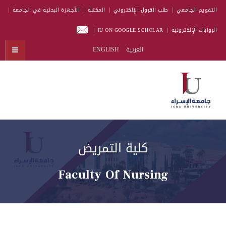
التقويم الجامعي
طلب القبول الإلكتروني
المكتبة
الأجهزة البحثية في الجامعة
البوابات الإلكترونية
IU ON GOOGLE SCHOLAR
العربية
ENGLISH
كلية التمريض
Faculty Of Nursing