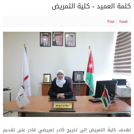
كلمة العميد - كلية التمريض
Print
Email
تهدف كلية التمريض الى تخريج كادر تمريضي قادر على تقديم