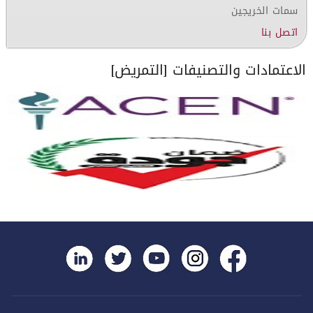
سمات الخريجين
اتصل بنا
الاعتمادات والتصنيفات [التمريض]