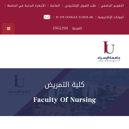
التقويم الجامعي
طلب القبول الإلكتروني
المكتبة
الأجهزة البحثية في الجامعة
البوابات الإلكترونية
IU ON GOOGLE SCHOLAR
العربية
ENGLISH
كلية التمريض
Faculty Of Nursing