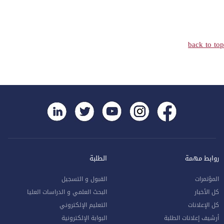
back to top
روابط مهمة
الطلبة
المؤتمرات
القبول و التسجيل
كل الأخبار
البحث العلمي و الدراسات العليا
كل الإعلانات
التعليم الإلكتروني
أرشيف إعلانات الطلبة
البوابة الإلكترونية