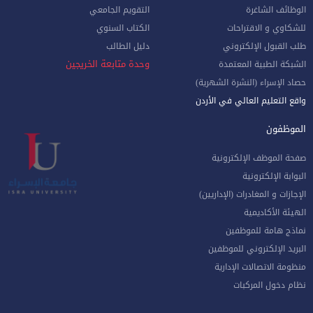
الوظائف الشاغرة
التقويم الجامعي
للشكاوي و الاقتراحات
الكتاب السنوي
طلب القبول الإلكتروني
دليل الطالب
وحدة متابعة الخريجين
الشبكة الطبية المعتمدة
حصاد الإسراء (النشرة الشهرية)
واقع التعليم العالي في الأردن
الموظفون
صفحة الموظف الإلكترونية
البوابة الإلكترونية
الإجازات و المغادرات (الإداريين)
الهيئة الأكاديمية
نماذج هامة للموظفين
البريد الإلكتروني للموظفين
منظومة الاتصالات الإدارية
نظام دخول المركبات