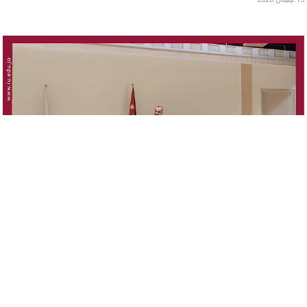
لقاء عميد البحث العلمي بطلبة الدراسات العليا
15.نيسان.2026