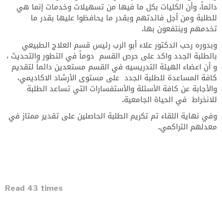
دائماً، وأن الكليات بكل ما فيها من تسهيلات وخدمات إنما هي
للطلبة ومن أجل فائدتهم وبقدر ما يحافظوا عليها بقدر ما
تخدمهم وينتفعون بها.
وبدوره رحب الدكتور علاء أبو الرب رئيس قسم العلاج الطبيعي
بالطلبة الجدد واكد على حرص القسم دوماً في التطور والتحديث ،
و أن اعضاء الهيئة التدريسيه في القسم مستعدين دائماً لتقديم
كافة المساعدة للطلبة الجدد على مستوى الأرشاد الاكاديمي،
والأجابة عن كافة الأسئلة والأستفسارات التي تساعد الطلبة
للانخراط في الحياة الجامعية.
وفي نهاية اللقاء تم تكريم الطلبة الحاصلين على تقدير ممتاز في
معدلهم التراكمي.
Read 43 times