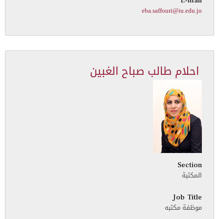
E-mail
eba.saffouri@iu.edu.jo
احلام طالب صباح الغبين
Section
المكتبة
Job Title
موظفة مكتبه