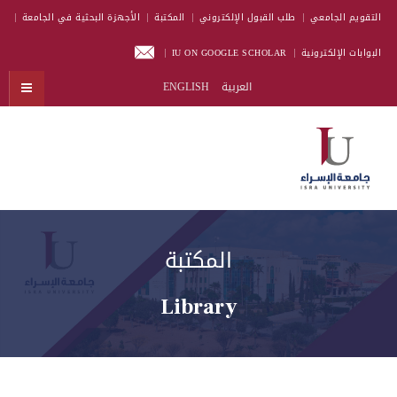
التقويم الجامعي
طلب القبول الإلكتروني
المكتبة
الأجهزة البحثية في الجامعة
البوابات الإلكترونية
IU ON GOOGLE SCHOLAR
العربية
ENGLISH
المكتبة
Library