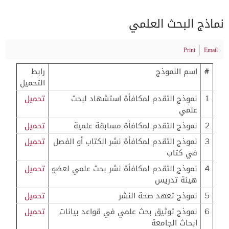
نماذج البحث العلمي
Print
Email
#
اسم النموذج
رابط
التحميل
1
نموذج التقدم لمكافأة استشهاد لبحث
تحميل
علمي
2
نموذج التقدم لمكافأة مسابقة علمية
تحميل
3
نموذج التقدم لمكافأة نشر الكتاب أو الفصل
تحميل
في كتاب
4
نموذج التقدم لمكافأة نشر بحث علمي لعضو
تحميل
هيئة تدريس
5
نموذج تعهد صحة النشر
تحميل
6
نموذج توثيق بحث علمي في قواعد بيانات
تحميل
ابحاث الجامعة