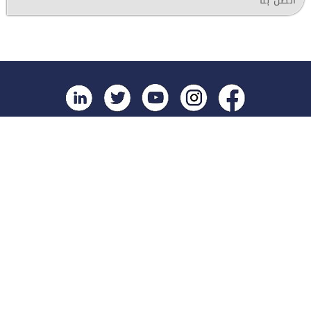
اتصل بنا
روابط مهمة
الطلبة
المؤتمرات
القبول و التسجيل
كل الأخبار
البحث العلمي و الدراسات العليا
كل الإعلانات
التعليم الإلكتروني
أرشيف إعلانات الطلبة
البوابة الإلكترونية
الوظائف الشاغرة
التقويم الجامعي
للشكاوي و الاقتراحات
الكتاب السنوي
طلب القبول الإلكتروني
دليل الطالب