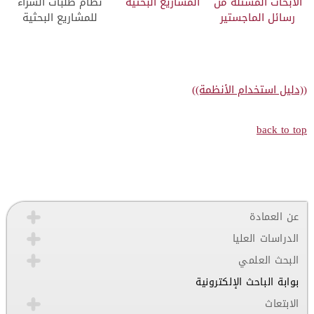
الأبحاث المستلة من
المشاريع البحثية
نظام طلبات الشراء
رسائل الماجستير
للمشاريع البحثية
((دليل استخدام الأنظمة))
back to top
عن العمادة
الدراسات العليا
البحث العلمي
بوابة الباحث الإلكترونية
الابتعاث