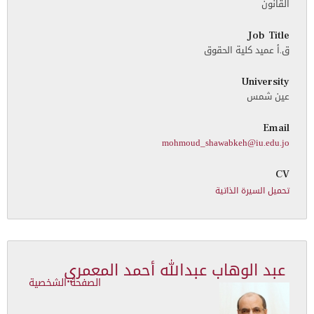
القانون
Job Title
ق.أ عميد كلية الحقوق
University
عين شمس
Email
mohmoud_shawabkeh@iu.edu.jo
CV
تحميل السيرة الذاتية
عبد الوهاب عبدالله أحمد المعمري
الصفحة الشخصية