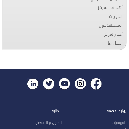
أهداف المركز
الدورات
المستهدفون
أخبارالمركز
اتصل بنا
روابط مهمة
الطلبة
المؤتمرات
القبول و التسجيل