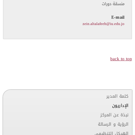
منسقة دورات
E-mail
zein.altalafeeh@iu.edu.jo
back to top
كلمة المدير
الإداريون
نبذة عن المركز
الرؤية و الرسالة
الهيكل التنظيمي