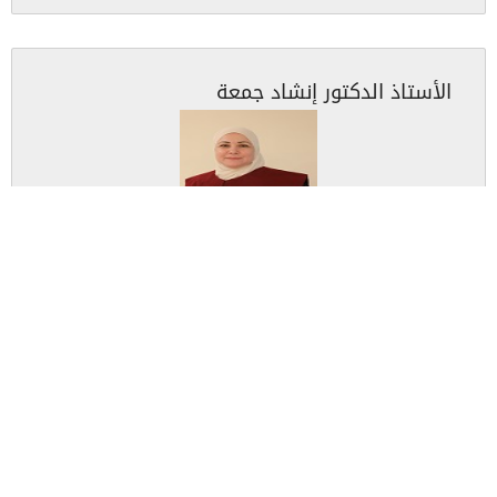
الأستاذ الدكتور إنشاد جمعة
المسمى الوظيفي
مساعد الرئيس للشؤون الدولية
البريد الإلكتروني
Inshad.Jumah@iu.edu.jo
الرقم الفرعي
2794