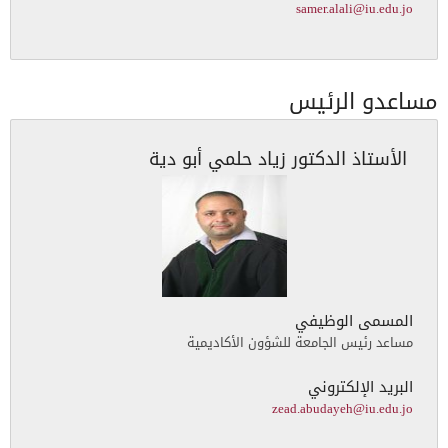
samer.alali@iu.edu.jo
مساعدو الرئيس
الأستاذ الدكتور زياد حلمي أبو دية
المسمى الوظيفي
مساعد رئيس الجامعة للشؤون الأكاديمية
البريد الإلكتروني
zead.abudayeh@iu.edu.jo