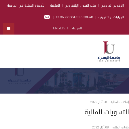
التقويم الجامعي
طلب القبول الإلكتروني
المكتبة
الأجهزة البحثية في الجامعة
البوابات الإلكترونية
IU ON GOOGLE SCHOLAR
العربية
ENGLISH
إعلانات الطلبة
08.آذار.2022
التسويات المالية
لانات الطلبة
08.آذار.2022