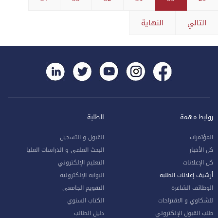
التالي
النهاية
روابط مهمة
الطلبة
المؤتمرات
القبول و التسجيل
كل الأخبار
البحث العلمي و الدراسات العليا
كل الإعلانات
التعليم الإلكتروني
أرشيف إعلانات الطلبة
البوابة الإلكترونية
الوظائف الشاغرة
التقويم الجامعي
للشكاوي و الاقتراحات
الكتاب السنوي
طلب القبول الإلكتروني
دليل الطالب