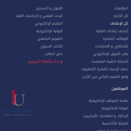
المؤتمرات
القبول و التسجيل
كل الأخبار
البحث العلمي و الدراسات العليا
كل الإعلانات
التعليم الإلكتروني
أرشيف إعلانات الطلبة
البوابة الإلكترونية
الوظائف الشاغرة
التقويم الجامعي
للشكاوي و الاقتراحات
الكتاب السنوي
طلب القبول الإلكتروني
دليل الطالب
وحدة متابعة الخريجين
الشبكة الطبية المعتمدة
حصاد الإسراء (النشرة الشهرية)
واقع التعليم العالي في الأردن
الموظفون
صفحة الموظف الإلكترونية
البوابة الإلكترونية
الإجازات و المغادرات (الإداريين)
الهيئة الأكاديمية