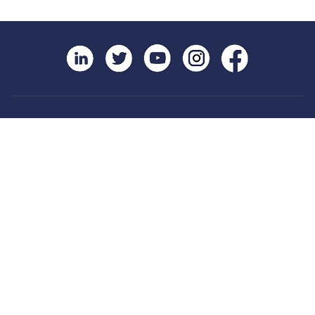
روابط مهمة
الطلبة
المؤتمرات
القبول و التسجيل
كل الأخبار
البحث العلمي و الدراسات العليا
كل الإعلانات
التعليم الإلكتروني
أرشيف إعلانات الطلبة
البوابة الإلكترونية
الوظائف الشاغرة
التقويم الجامعي
للشكاوي و الاقتراحات
الكتاب السنوي
طلب القبول الإلكتروني
دليل الطالب
وحدة متابعة الخريجين
الشبكة الطبية المعتمدة
حصاد الإسراء (النشرة الشهرية)