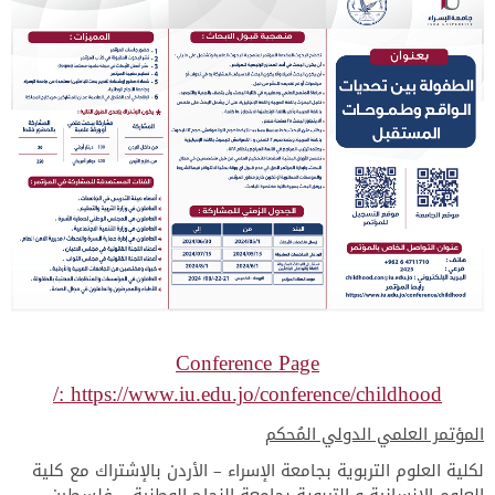
Conference Page
: https://www.iu.edu.jo/conference/childhood/
المؤتمر العلمي الدولي المُحكم
لكلية العلوم التربوية بجامعة الإسراء – الأردن بالإشتراك مع كلية
العلوم الإنسانية و التربوية بجامعة النجاح الوطنية – فلسطين،