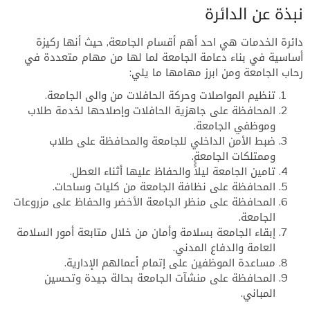
نبذة عن الدائرة
دائرة الخدمات
هي احد أهم أقسام الجامعة, حيث أنها ركيزة
أساسية في بناء دعامة الجامعة لما لها من مهام متعددة في
رحاب الجامعة ومن ابرز مهامها ما يلي:
تنظيم المواصلات وحركة الحافلات من والى الجامعة.
المحافظة على جاهزية الحافلات وإصلاحها لخدمة طلاب
وموظفي الجامعة.
ضبط الأمن الداخلي للجامعة والمحافظة على طلاب
وممتلكات الجامعة.
تامين الجامعة ليلاًًً والحفاظ عليها أثناء العطل.
المحافظة على نظافة الجامعة من كليات وساحات.
المحافظة على منظر الجامعة الأخضر والحفاظ على مزروعات
الجامعة.
إبقاء الجامعة بسلامة وأمان من خلال متابعة أمور السلامة
العامة والدفاع المدني.
مساعدة الموظفين على إتمام أعمالهم الإدارية.
المحافظة على منشآت الجامعة بحالة جيدة وتحسين
المباني.