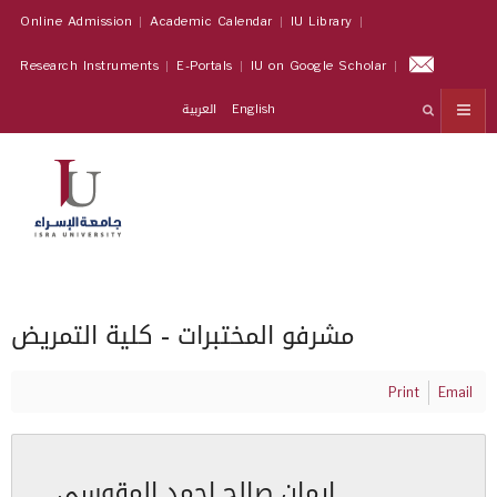
Online Admission
Academic Calendar
IU Library
Research Instruments
E-Portals
IU on Google Scholar
العربية
English
مشرفو المختبرات - كلية التمريض
Print
Email
ايمان صالح احمد المقوسي