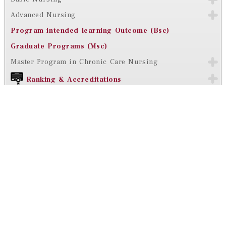
Advanced Nursing
Program intended learning Outcome (Bsc)
Graduate Programs (Msc)
Master Program in Chronic Care Nursing
Ranking & Accreditations
Faculty News
Student Achievement Data
Contact Us
Activities