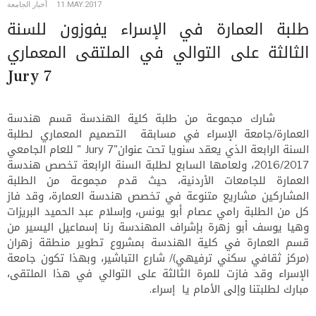
أخبار الجامعة
11.MAY.2017
طلبة العمارة في الإسراء يفوزون للسنة
الثالثة على التوالي في الملتقى المعماري
Jury 7
شارك مجموعة من طلبة كلية الهندسة قسم هندسة
العمارة/جامعة الإسراء في مسابقة التصميم المعماري لطلبة
" للعام الجامعي
Jury 7"
السنة الرابعة الذي يعقد سنويا تحت عنوان
2016/2017، ولعامها السابع لطلبة السنة الرابعة تخصص هندسة
العمارة للجامعات الأردنية، حيث قدم مجموعة من الطلبة
المشاركين مشاريع متنوعة في تخصص هندسة العمارة، وقد فاز
كل من الطلبة رامي عصام أبو يونس، وإسلام عبد الحميد البريزات
وهيا يوسف أبو زهرة بإشراف المهندسة رنا إسماعيل اليسير من
قسم العمارة في كلية الهندسة بمشروع تطوير منطقة زهران
(مركز ثقافي سكني ترفيهي)/ شارع التباشير، وبهذا تكون جامعة
الإسراء وقد فازت للمرة الثالثة على التوالي في هذا الملتقى،
.
مبارك لطلبتنا وإلى الأمام يا إسراء