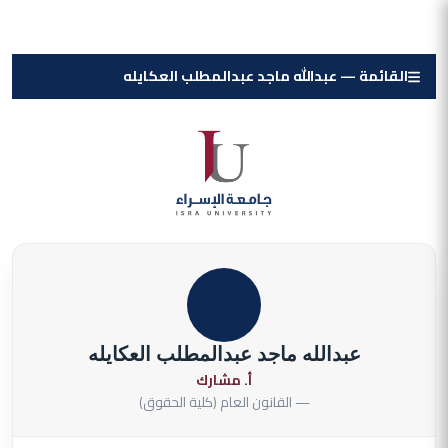
القائمة — عبدالله ماجد عبدالمطلب العكايله
عبدالله ماجد عبدالمطلب العكايله
أ. مشارك
— القانون العام (كلية الحقوق)