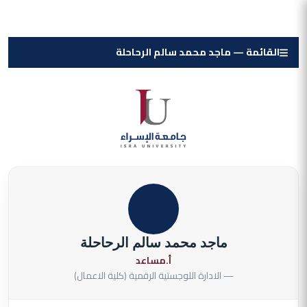
القائمة — ماجد محمد سالم الرحاحلة
ماجد محمد سالم الرحاحلة
أ.مساعد
— الادارة اللوجستية الرقمية (كلية الاعمال)