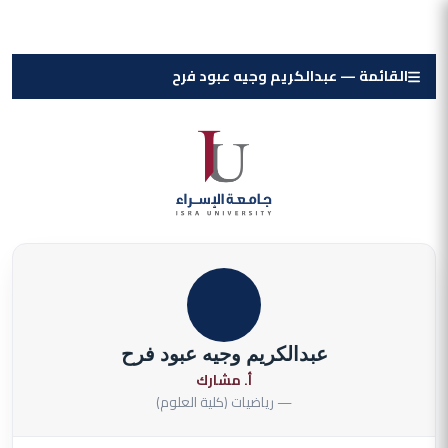
القائمة — عبدالكريم وجيه عبود فرح
عبدالكريم وجيه عبود فرح
أ. مشارك
— رياضيات (كلية العلوم)