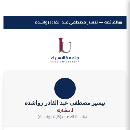
القائمة — تيسير مصطفى عبد القادر رواشده
تيسير مصطفى عبد القادر رواشده
أ. مشارك
— هندسة العماره (كلية الهندسة)