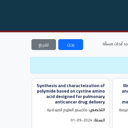
جد أبحاث مستلّة
بحث
تفريغ
Synthesis and characteization of
Il
polymide based on cystine amino
an
acid designed for pulmonary
anticancer drug delivery
me
مزمنة
التخصص:
ماجستير العلوم الصيدلانية
السنة:
2024-09-01