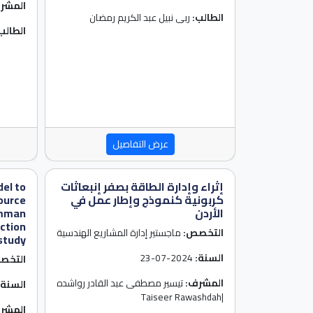
المشر
الطالب:
ربى نبيل عبد الكريم رمضان
الطالب
عرض التفاصيل
إثراء وإدارة الطاقة بصفر إنبعاثات
del to
كربونية كنموذج وإطار عمل في
ource
الأردن
Amman
uction
التخصص:
ماجستير إدارة المشاريع الهندسية
 study
السنة:
2024-07-23
التخص
المشرف:
تيسير مصطفى عبد القادر رواشده
السنة:
|Taiseer Rawashdah
المشر