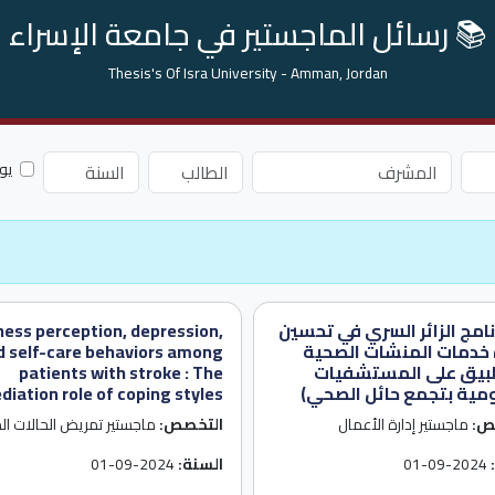
📚 رسائل الماجستير في جامعة الإسراء
Thesis's Of Isra University - Amman, Jordan
يو
نامج الزائر السري في تحسين
lness perception, depression,
خدمات المنشات الصحية
d self-care behaviors among
طبيق على المستشفيات
patients with stroke : The
مية بتجمع حائل الصحي)
diation role of coping styles
ص:
ماجستير إدارة الأعمال
التخصص:
ماجستير تمريض الحالات ال
2024-09-01
السنة:
2024-09-01