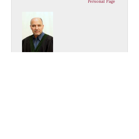
Personal Page
Academic Rank
أ.مساعد
Specialization
ادب امريكي
Job Title
عضو هيئة تدريس
Ext.