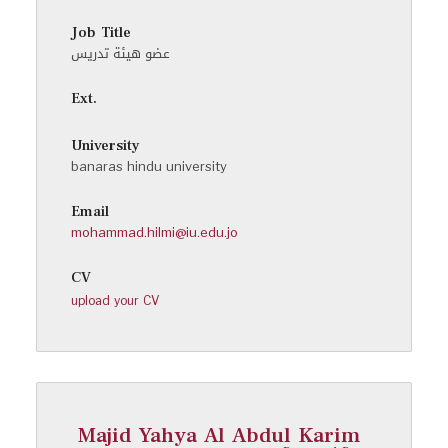
Job Title
عضو هيئة تدريس
Ext.
University
banaras hindu university
Email
mohammad.hilmi@iu.edu.jo
CV
upload your CV
Majid Yahya Al Abdul Karim