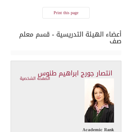
Print this page
أعضاء الهيئة التدريسية - قسم معلم
صف
انتصار جورج ابراهيم طنوس
الصفحة الشخصية
Academic Rank